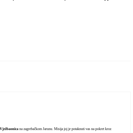
Vježbaonica
na zagrebačkom Jarunu. Misija joj je potaknuti vas na pokret kroz