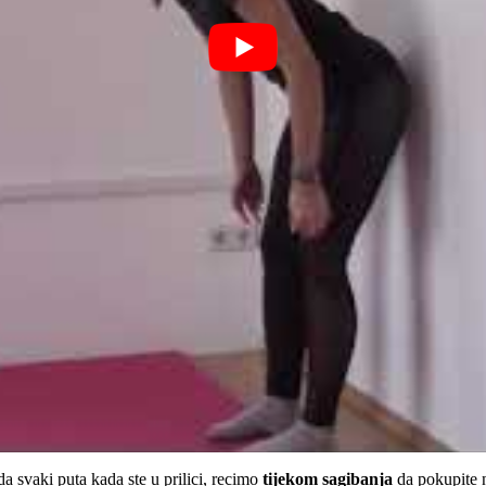
a svaki puta kada ste u prilici, recimo
tijekom sagibanja
da pokupite n