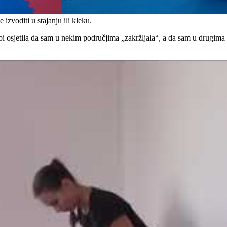
izvoditi u stajanju ili kleku.
 osjetila da sam u nekim područjima „zakržljala“, a da sam u drugima pr