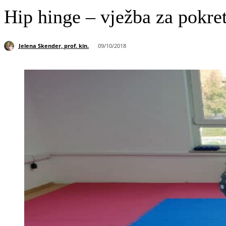
Hip hinge – vježba za pokret
Jelena Skender, prof. kin.
09/10/2018