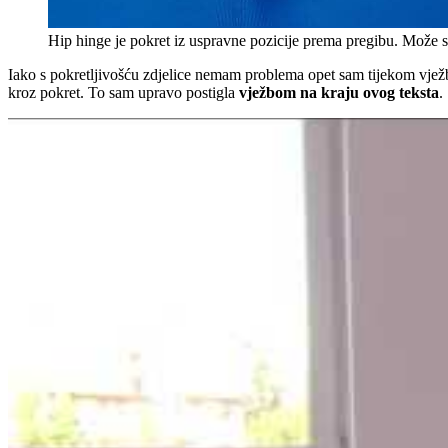
Hip hinge je pokret iz uspravne pozicije prema pregibu. Može se 
Iako s pokretljivošću zdjelice nemam problema opet sam tijekom vježbi
kroz pokret. To sam upravo postigla
vježbom na kraju ovog teksta
.