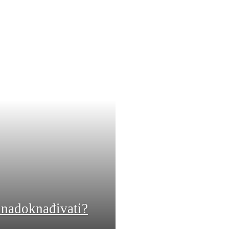
 nadoknađivati?