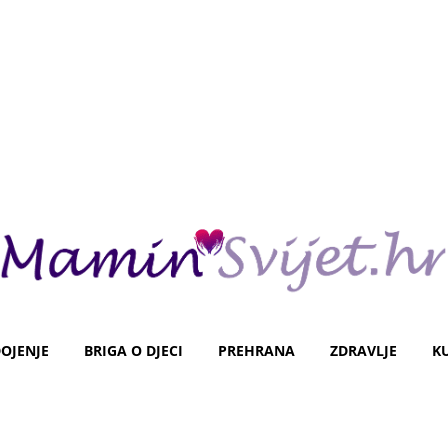
OJENJE
BRIGA O DJECI
PREHRANA
ZDRAVLJE
K