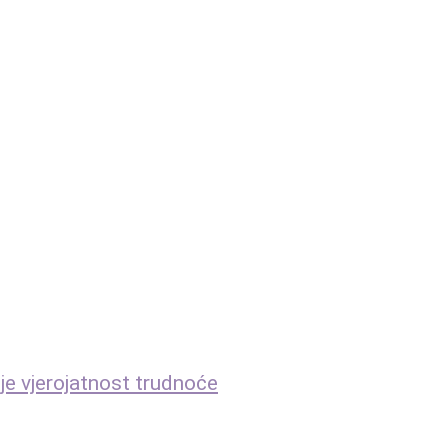
 je vjerojatnost trudnoće