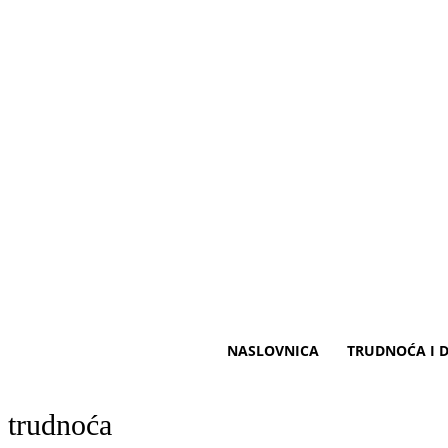
NASLOVNICA
TRUDNOĆA I D
trudnoća