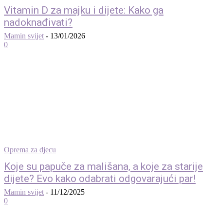
Vitamin D za majku i dijete: Kako ga
nadoknađivati?
Mamin svijet
-
13/01/2026
0
Oprema za djecu
Koje su papuče za mališana, a koje za starije
dijete? Evo kako odabrati odgovarajući par!
Mamin svijet
-
11/12/2025
0