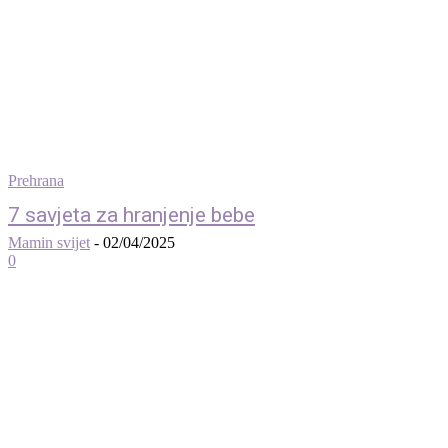
Prehrana
7 savjeta za hranjenje bebe
Mamin svijet
-
02/04/2025
0