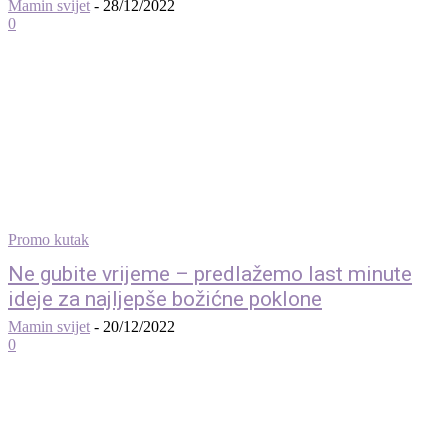
Mamin svijet
-
28/12/2022
0
Promo kutak
Ne gubite vrijeme – predlažemo last minute
ideje za najljepše božićne poklone
Mamin svijet
-
20/12/2022
0