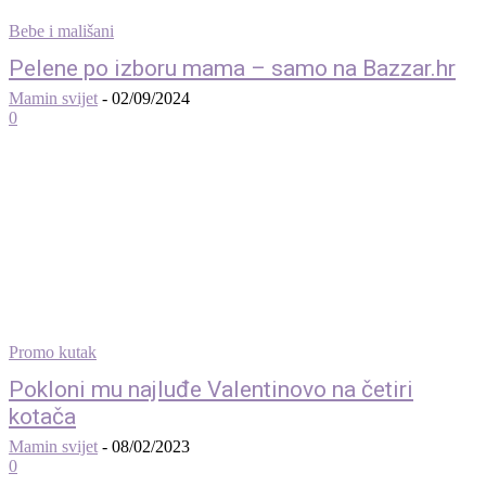
Bebe i mališani
Pelene po izboru mama – samo na Bazzar.hr
Mamin svijet
-
02/09/2024
0
Promo kutak
Pokloni mu najluđe Valentinovo na četiri
kotača
Mamin svijet
-
08/02/2023
0