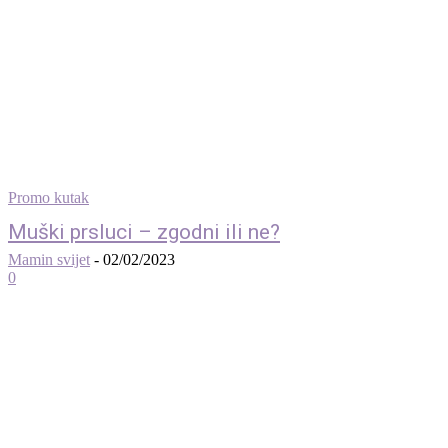
Promo kutak
Muški prsluci – zgodni ili ne?
Mamin svijet
-
02/02/2023
0