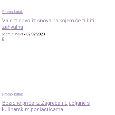
Promo kutak
Valentinovo iz snova na kojem će ti biti
zahvalna
Mamin svijet
-
02/02/2023
0
Promo kutak
Božićne priče iz Zagreba i Ljubljane s
kulinarskim poslasticama