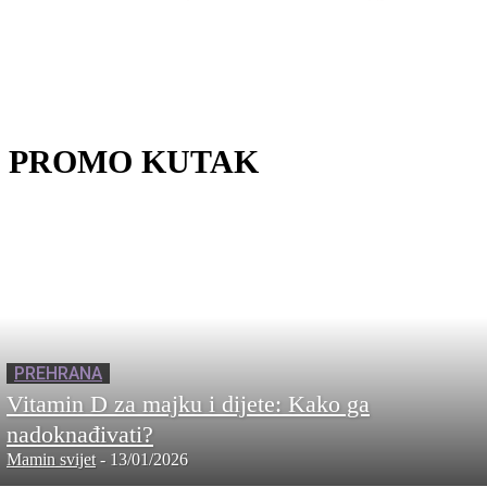
PROMO KUTAK
PREHRANA
Vitamin D za majku i dijete: Kako ga
nadoknađivati?
Mamin svijet
-
13/01/2026