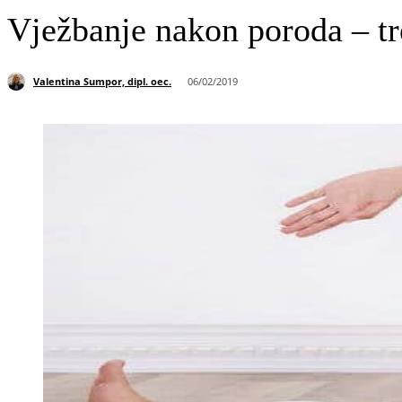
Vježbanje nakon poroda – tr
Valentina Sumpor, dipl. oec.
06/02/2019