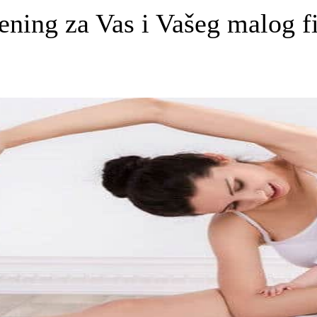
ening za Vas i Vašeg malog f