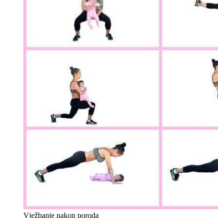
Vježbanje nakon poroda