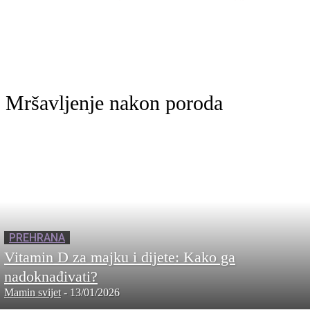
Mršavljenje nakon poroda
PREHRANA
Vitamin D za majku i dijete: Kako ga
nadoknađivati?
Mamin svijet
-
13/01/2026