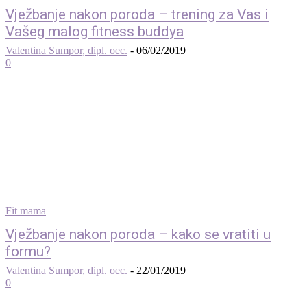
Vježbanje nakon poroda – trening za Vas i
Vašeg malog fitness buddya
Valentina Sumpor, dipl. oec.
-
06/02/2019
0
Fit mama
Vježbanje nakon poroda – kako se vratiti u
formu?
Valentina Sumpor, dipl. oec.
-
22/01/2019
0