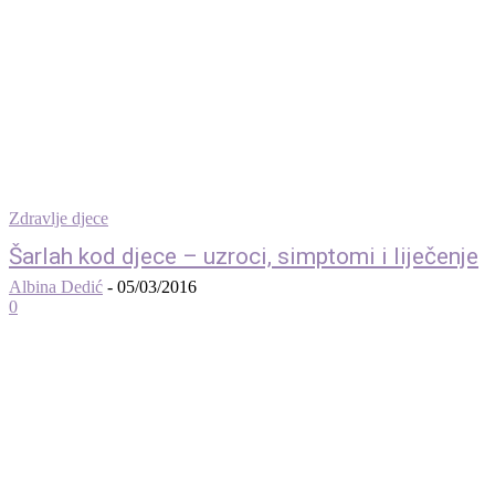
Zdravlje djece
Šarlah kod djece – uzroci, simptomi i liječenje
Albina Dedić
-
05/03/2016
0