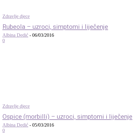
Zdravlje djece
Rubeola – uzroci, simptomi i liječenje
Albina Dedić
-
06/03/2016
0
Zdravlje djece
Ospice (morbilli) – uzroci, simptomi i liječenje
Albina Dedić
-
05/03/2016
0