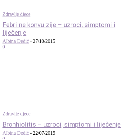
Zdravlje djece
Febrilne konvulzije – uzroci, simptomi i
liječenje
Albina Dedić
-
27/10/2015
0
Zdravlje djece
Bronhiolitis – uzroci, simptomi i liječenje
Albina Dedić
-
22/07/2015
0