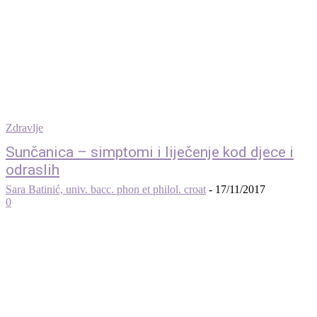
Zdravlje
Sunčanica – simptomi i liječenje kod djece i
odraslih
Sara Batinić, univ. bacc. phon et philol. croat
-
17/11/2017
0