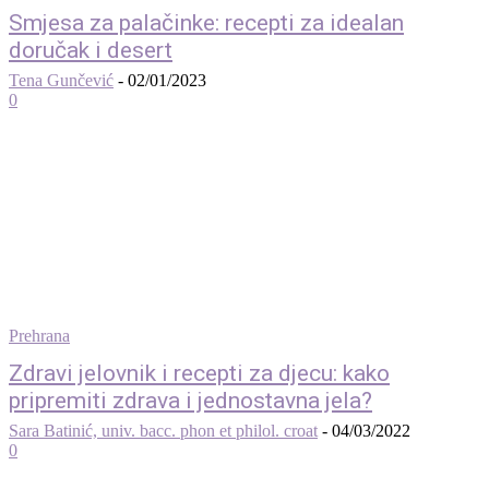
Smjesa za palačinke: recepti za idealan
doručak i desert
Tena Gunčević
-
02/01/2023
0
Prehrana
Zdravi jelovnik i recepti za djecu: kako
pripremiti zdrava i jednostavna jela?
Sara Batinić, univ. bacc. phon et philol. croat
-
04/03/2022
0