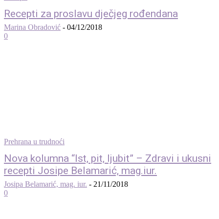
Recepti za proslavu dječjeg rođendana
Marina Obradović
-
04/12/2018
0
Prehrana u trudnoći
Nova kolumna “Ist, pit, ljubit” – Zdravi i ukusni
recepti Josipe Belamarić, mag.iur.
Josipa Belamarić, mag. iur.
-
21/11/2018
0