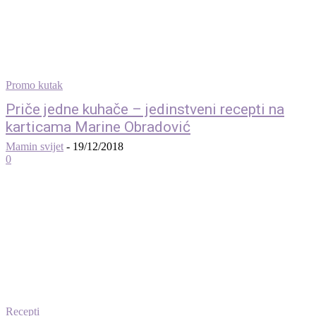
Promo kutak
Priče jedne kuhače – jedinstveni recepti na
karticama Marine Obradović
Mamin svijet
-
19/12/2018
0
Recepti