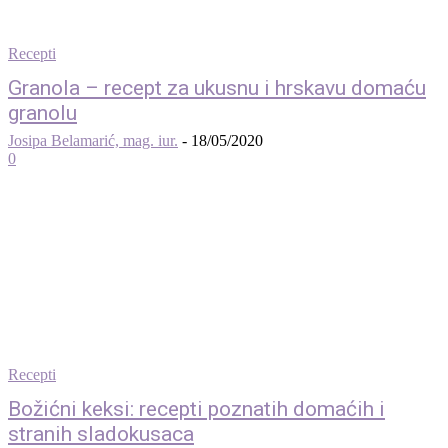
Recepti
Granola – recept za ukusnu i hrskavu domaću
granolu
Josipa Belamarić, mag. iur.
-
18/05/2020
0
Recepti
Božićni keksi: recepti poznatih domaćih i
stranih sladokusaca