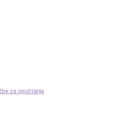
ežbe za opuštanje