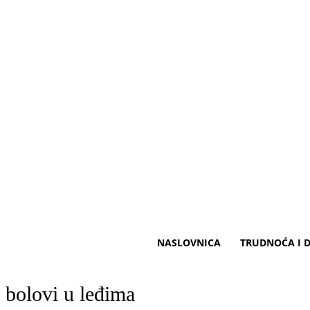
NASLOVNICA
TRUDNOĆA I D
bolovi u leđima