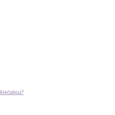
 klečalicu?