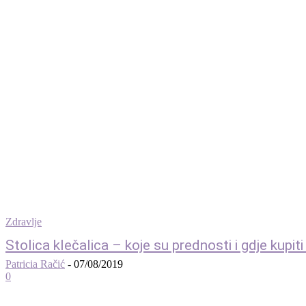
Zdravlje
Stolica klečalica – koje su prednosti i gdje kupiti
Patricia Račić
-
07/08/2019
0