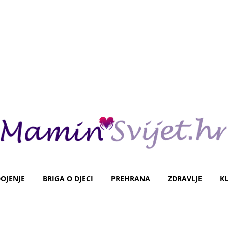
OJENJE
BRIGA O DJECI
PREHRANA
ZDRAVLJE
K