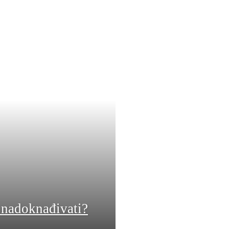
 nadoknađivati?