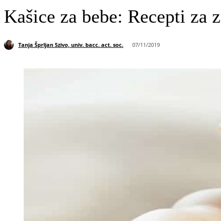
Kašice za bebe: Recepti za 
Tanja Šprljan Szivo, univ. bacc. act. soc.
07/11/2019