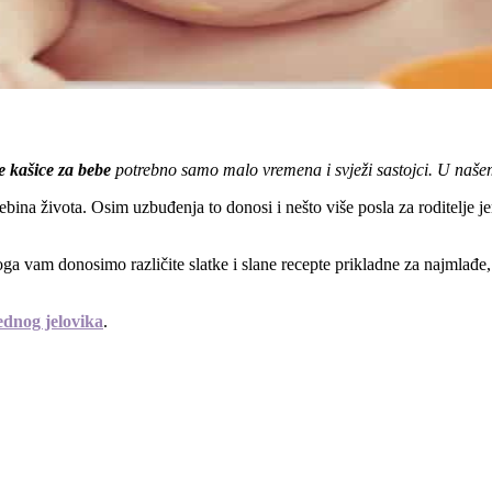
e kašice za bebe
potrebno samo malo vremena i svježi sastojci. U naše
ebina života. Osim uzbuđenja to donosi i nešto više posla za roditelje je
ga vam donosimo različite slatke i slane recepte prikladne za najmlađe,
ednog jelovika
.