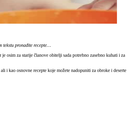
m tekstu pronađite recepte…
r je osim za starije članove obitelji sada potrebno zasebno kuhati i za
 ali i kao osnovne recepte koje možete nadopuniti za obroke i deserte