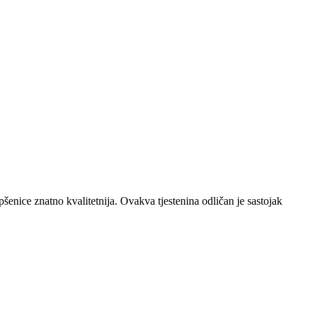
šenice znatno kvalitetnija. Ovakva tjestenina odličan je sastojak