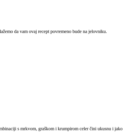
edlažemo da vam ovaj recept povremeno bude na jelovniku.
ombinaciji s mrkvom, graškom i krumpirom celer čini ukusnu i jako