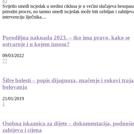
83
Svijetlo smeđi iscjedak u sredini ciklusa je u većini slučajeva besopas
prirodni proces, no tamno smeđi iscjedak može biti ozbiljan i zahtijeva
intervenciju liječnika....
Porodiljna naknada 2023. – tko ima pravo, kako se
ostvaruje i u kojem iznosu?
09/03/2022
77
Šifre bolesti – popis dijagnoza, značenje i rokovi traj
bolovanja
21/01/2019
1
Osobna iskaznica za dijete – dokumentacija, podnoše
zahtjeva i cijena