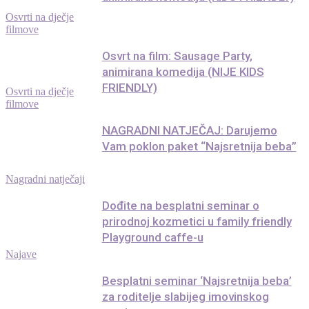
Osvrti na dječje
filmove
Osvrt na film: Sausage Party,
animirana komedija (NIJE KIDS
FRIENDLY)
Osvrti na dječje
filmove
NAGRADNI NATJEČAJ: Darujemo
Vam poklon paket “Najsretnija beba”
Nagradni natječaji
Dođite na besplatni seminar o
prirodnoj kozmetici u family friendly
Playground caffe-u
Najave
Besplatni seminar ‘Najsretnija beba’
za roditelje slabijeg imovinskog