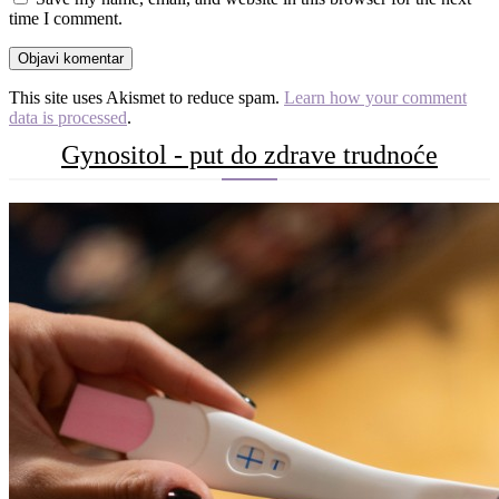
time I comment.
This site uses Akismet to reduce spam.
Learn how your comment
data is processed
.
Gynositol - put do zdrave trudnoće