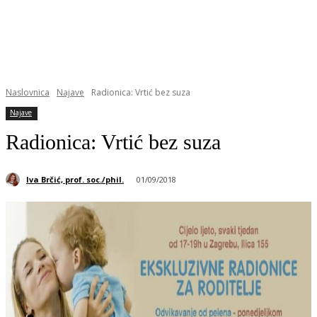
Naslovnica
Najave
Radionica: Vrtić bez suza
Najave
Radionica: Vrtić bez suza
Iva Brčić, prof. soc./phil.
01/09/2018