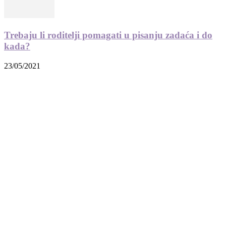
Trebaju li roditelji pomagati u pisanju zadaća i do
kada?
23/05/2021