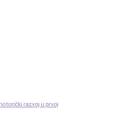
otorički razvoj u prvoj