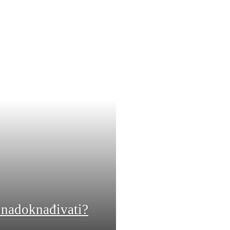
 nadoknađivati?