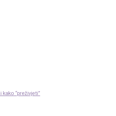
 kako “preživjeti”