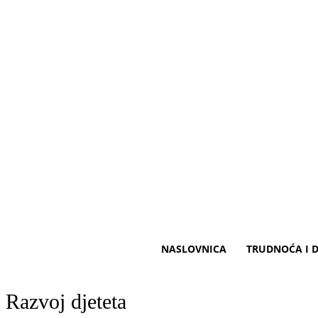
NASLOVNICA
TRUDNOĆA I D
Razvoj djeteta