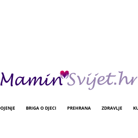
OJENJE
BRIGA O DJECI
PREHRANA
ZDRAVLJE
K