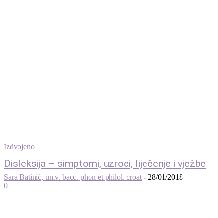
Izdvojeno
Disleksija – simptomi, uzroci, liječenje i vježbe
Sara Batinić, univ. bacc. phon et philol. croat
-
28/01/2018
0