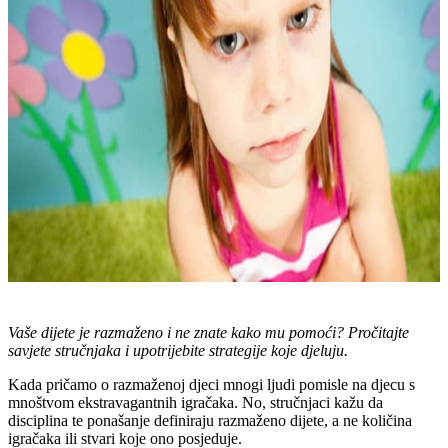
Vaše dijete je razmaženo i ne znate kako mu pomoći? Pročitajte
savjete stručnjaka i upotrijebite strategije koje djeluju.
Kada pričamo o razmaženoj djeci mnogi ljudi pomisle na djecu s
mnoštvom ekstravagantnih igračaka. No, stručnjaci kažu da
disciplina te ponašanje definiraju razmaženo dijete, a ne količina
igračaka ili stvari koje ono posjeduje.