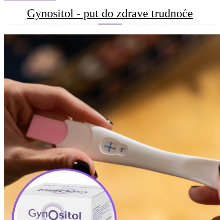
Gynositol - put do zdrave trudnoće