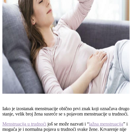
Iako je izostanak menstruacije obično prvi znak koji označava drugo
stanje, velik broj žena susreće se s pojavom menstruacije u trudnoći.
Menstruacija u trudnoći
još se može nazvati i “
lažna menstruacija
” i
moguća je i normalna pojava u trudnoći svake žene. Krvarenje nije