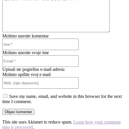
komentar
ili
pitanje....
Molimo unesite komentar
Ime:*
Molimo unesite svoje ime
Email:*
Upisali ste pogrešnu e-mail adresu
Molimo upišite svoj e-mail
Web:
(nije
obavezno)
Save my name, email, and website in this browser for the next
time I comment.
This site uses Akismet to reduce spam.
Learn how your comment
data is processed
.