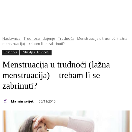
Naslovnica
Trudnoća i dojenje
Trudnoća
Menstruacija u trudnoći (lažna
menstruacija) - trebam li se zabrinuti?
Trudnoća
Zdravlje u trudnoći
Menstruacija u trudnoći (lažna
menstruacija) – trebam li se
zabrinuti?
Mamin svijet
05/11/2015