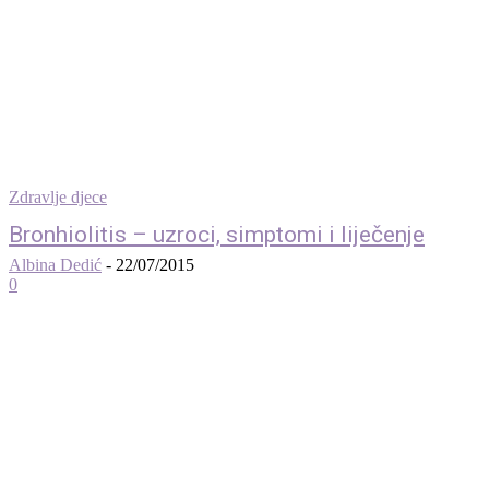
Zdravlje djece
Bronhiolitis – uzroci, simptomi i liječenje
Albina Dedić
-
22/07/2015
0