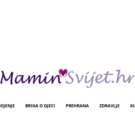
OJENJE
BRIGA O DJECI
PREHRANA
ZDRAVLJE
K