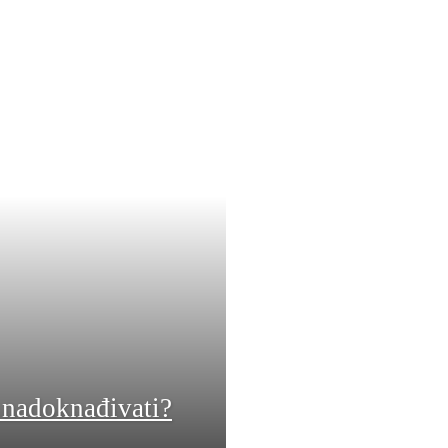
 nadoknađivati?