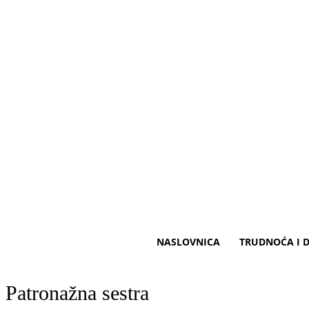
NASLOVNICA
TRUDNOĆA I D
Patronažna sestra