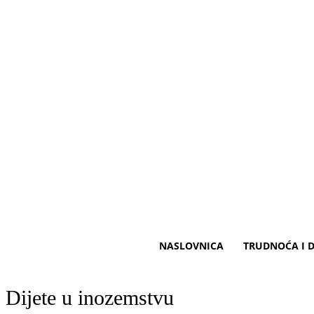
NASLOVNICA
TRUDNOĆA I D
Dijete u inozemstvu