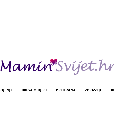
OJENJE
BRIGA O DJECI
PREHRANA
ZDRAVLJE
K