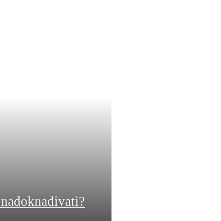
 nadoknađivati?